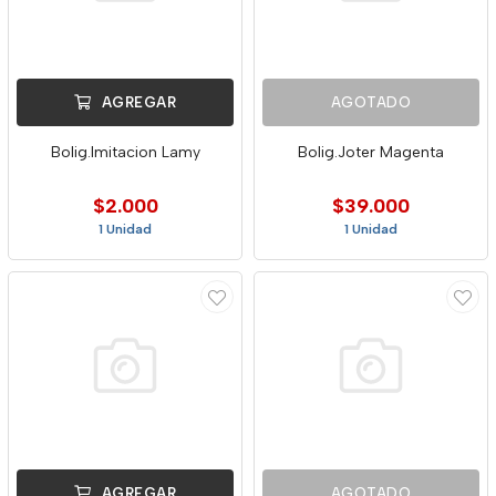
AGREGAR
AGOTADO
Bolig.Imitacion Lamy
Bolig.Joter Magenta
$2.000
$39.000
1 Unidad
1 Unidad
AGREGAR
AGOTADO