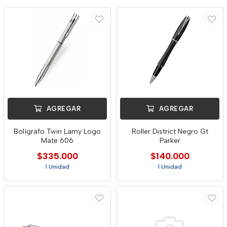
AGREGAR
AGREGAR
Bolígrafo Twin Lamy Logo
Roller District Negro Gt
Mate 606
Parker
$335.000
$140.000
1 Unidad
1 Unidad