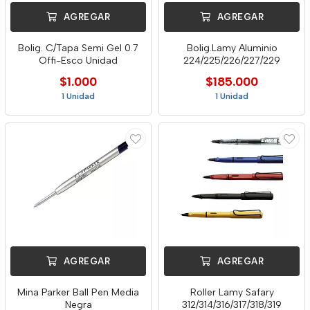
AGREGAR
AGREGAR
Bolig. C/Tapa Semi Gel 0.7
Bolig.Lamy Aluminio
Offi-Esco Unidad
224/225/226/227/229
$1.000
$185.000
1 Unidad
1 Unidad
AGREGAR
AGREGAR
Mina Parker Ball Pen Media
Roller Lamy Safary
Negra
312/314/316/317/318/319