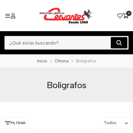
0
Inicio
Oficina
Bolígrafos
Bolígrafos
Todos
FILTRAR