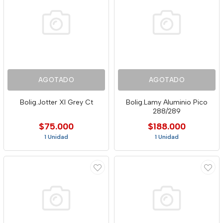
AGOTADO
AGOTADO
Bolig.Jotter Xl Grey Ct
Bolig.Lamy Aluminio Pico
288/289
$75.000
$188.000
1 Unidad
1 Unidad