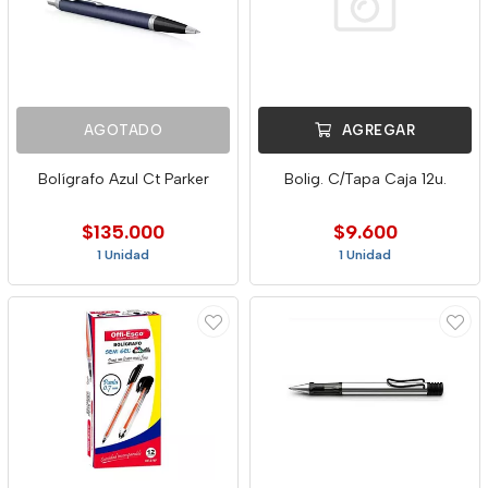
AGOTADO
AGREGAR
Bolígrafo Azul Ct Parker
Bolig. C/Tapa Caja 12u.
$135.000
$9.600
1 Unidad
1 Unidad