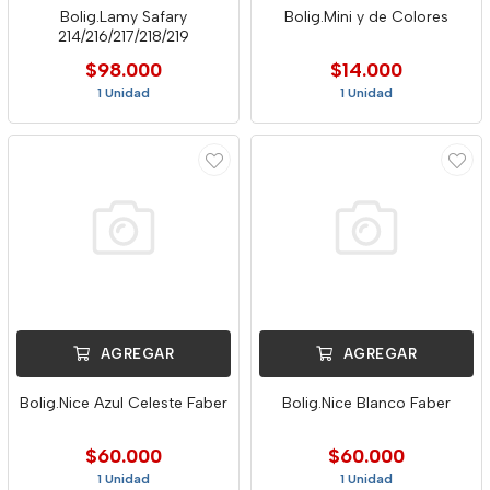
Bolig.Lamy Safary
Bolig.Mini y de Colores
214/216/217/218/219
$98.000
$14.000
1 Unidad
1 Unidad
AGREGAR
AGREGAR
Bolig.Nice Azul Celeste Faber
Bolig.Nice Blanco Faber
$60.000
$60.000
1 Unidad
1 Unidad