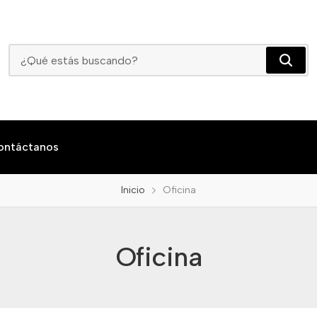
Oficina
ontáctanos
Inicio
Oficina
Oficina