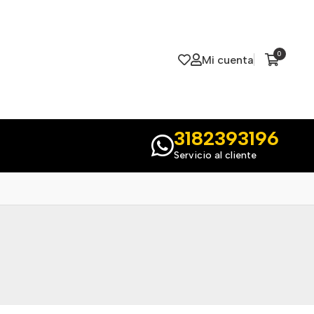
0
Mi cuenta
3182393196
Servicio al cliente