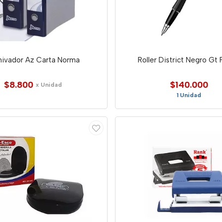
hivador Az Carta Norma
Roller District Negro Gt 
$8.800
$140.000
x Unidad
1 Unidad