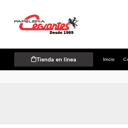
Tienda en línea
Inicio
C