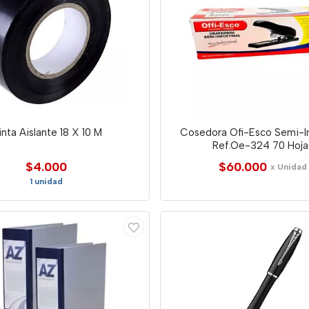
nta Aislante 18 X 10 M
Cosedora Ofi-Esco Semi-In
Ref.Oe-324 70 Hoja
$4.000
$60.000
x Unidad
1 unidad