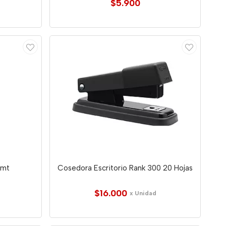
$5.900
0mt
Cosedora Escritorio Rank 300 20 Hojas
$16.000
x Unidad