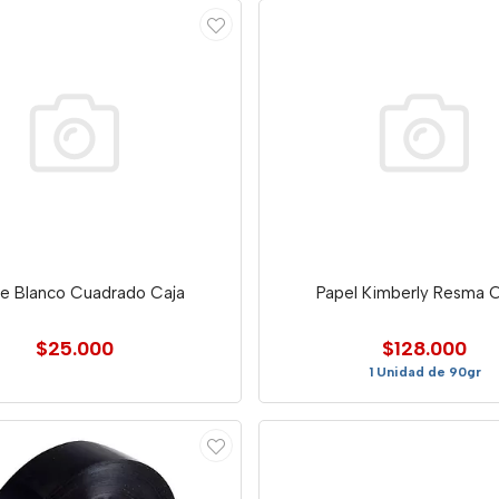
e Blanco Cuadrado Caja
Papel Kimberly Resma 
$25.000
$128.000
1 Unidad de 90gr