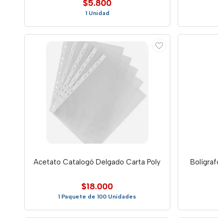
$5.800
1 Unidad
Acetato Catalogó Delgado Carta Poly
Bolígra
$18.000
1 Paquete de 100 Unidades