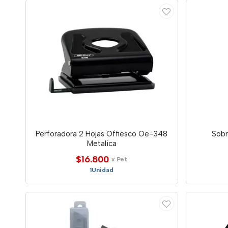
Perforadora 2 Hojas Offiesco Oe-348
Sobr
Metalica
$16.800
x Pet
1Unidad