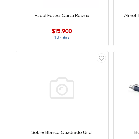
Papel Fotoc. Carta Resma
Almoh.
$15.900
1 Unidad
Sobre Blanco Cuadrado Und.
Bo