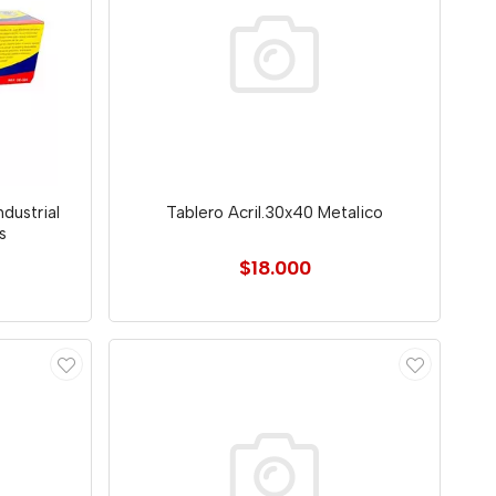
dustrial
Tablero Acril.30x40 Metalico
s
$18.000