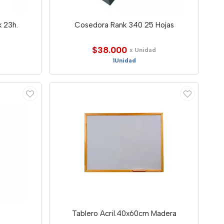
k 23h.
Cosedora Rank 340 25 Hojas
$38.000
x Unidad
1Unidad
Tablero Acril.40x60cm Madera