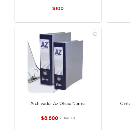
$100
Archivador Az Oficio Norma
Cint
$8.800
x Unidad