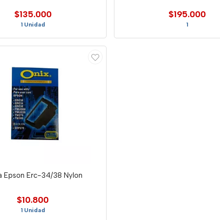
$135.000
$195.000
1 Unidad
1
a Epson Erc-34/38 Nylon
$10.800
1 Unidad