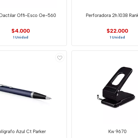
Dactilar Offi-Esco Oe-560
Perforadora 2h.1038 Ran
$4.000
$22.000
1 Unidad
1 Unidad
lígrafo Azul Ct Parker
Kw 9670