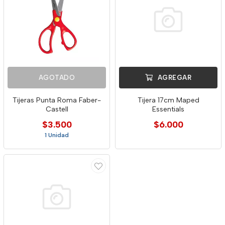
AGOTADO
AGREGAR
Tijeras Punta Roma Faber-
Tijera 17cm Maped
Castell
Essentials
$3.500
$6.000
1 Unidad