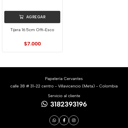
AGREGAR
Tijera 16.5cm Offi-Esco
$7.000
Papelería Cervantes
calle 38 # 31-22 centro - Villavicencio (Meta) - Colombia
Servicio al cliente
3182393196