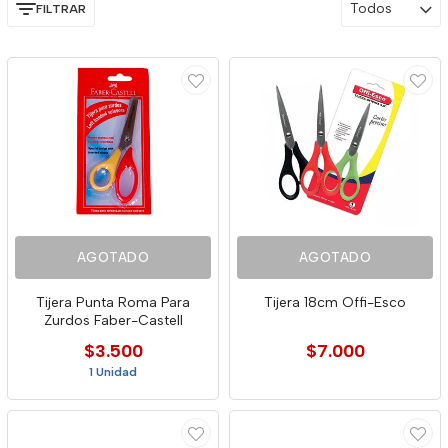
Todos
FILTRAR
AGOTADO
AGOTADO
Tijera Punta Roma Para
Tijera 18cm Offi-Esco
Zurdos Faber-Castell
$3.500
$7.000
1 Unidad