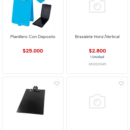
Planillero Con Deposito
Brazalete Horiz./Vertical
$25.000
$2.800
1 Unidad
69000045