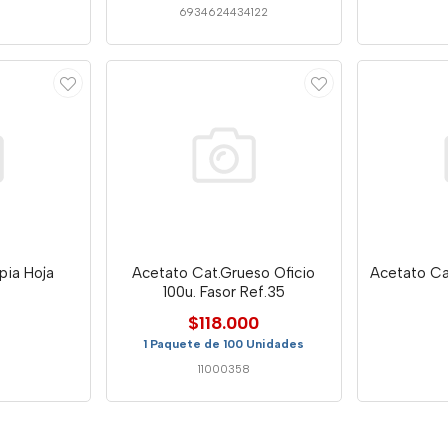
6934624434122
pia Hoja
Acetato Cat.Grueso Oficio
Acetato Ca
100u. Fasor Ref.35
$118.000
1 Paquete de 100 Unidades
11000358