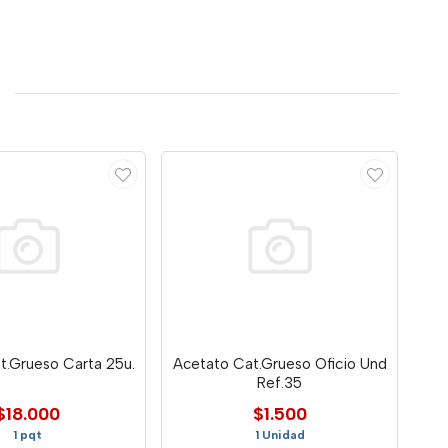
t.Grueso Carta 25u.
Acetato Cat.Grueso Oficio Und
Ref.35
$18.000
$1.500
1 pqt
1 Unidad