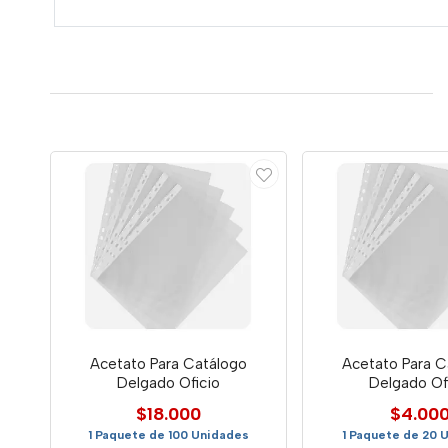
Acetato Para Catálogo
Acetato Para C
Delgado Oficio
Delgado Of
$18.000
$4.00
1 Paquete de 100 Unidades
1 Paquete de 20 