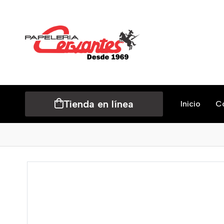
Tienda en línea
Inicio
C