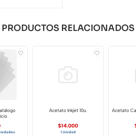
PRODUCTOS RELACIONADOS
atálogo
Acetato Inkjet 10u.
Acetato Ca
icio
0
$14.000
Unidades
1 Unidad