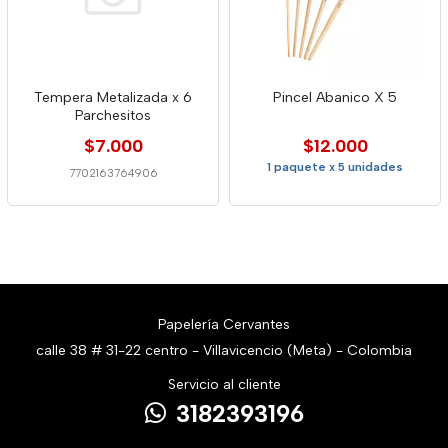
Tempera Metalizada x 6
Pincel Abanico X 5
Parchesitos
$7.000
$12.000
1 paquete x 5 unidades
7702163764906
Papelería Cervantes
calle 38 # 31-22 centro - Villavicencio (Meta) - Colombia
Servicio al cliente
3182393196