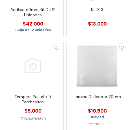
Acrílico 60mm Kit De 12
Kit X 3
Unidades
$42.000
$13.000
1 Caja de 12 Unidades
Tempera Pastel x 6
Lamina De Icopor 20mm
Parchesitos
$5.000
$10.500
1Unidad
7702163764890
22700025