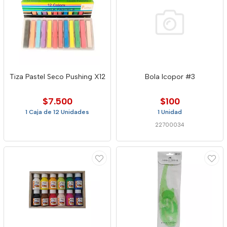
Tiza Pastel Seco Pushing X12
Bola Icopor #3
$7.500
$100
1 Caja de 12 Unidades
1 Unidad
22700034