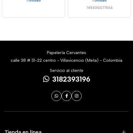
1 Unidad
1 Unidad
7453010077563
Papelería Cervantes
calle 38 # 31-22 centro - Villavicencio (Meta) - Colombia
Servicio al cliente
3182393196
Tienda en línea