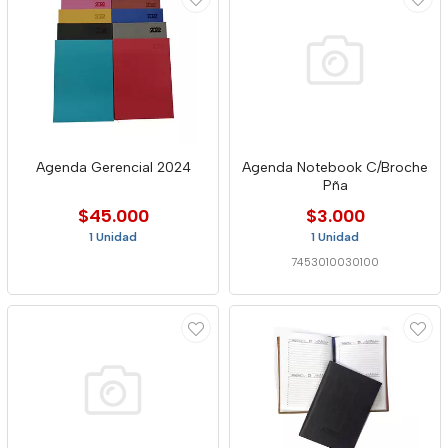
Agenda Gerencial 2024
Agenda Notebook C/Broche
Pña
$45.000
$3.000
1 Unidad
1 Unidad
7453010030100