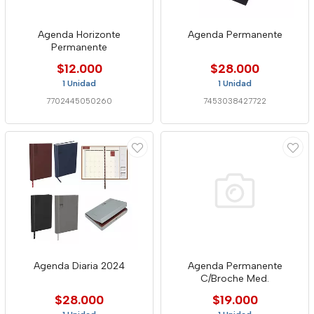
Agenda Horizonte
Agenda Permanente
Permanente
$12.000
$28.000
1 Unidad
1 Unidad
7702445050260
7453038427722
Agenda Diaria 2024
Agenda Permanente
C/Broche Med.
$28.000
$19.000