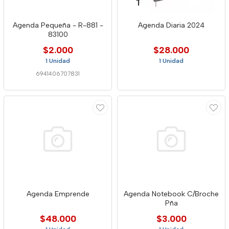
Agenda Pequeña - R-881 -
Agenda Diaria 2024
83100
$2.000
$28.000
1 Unidad
1 Unidad
6941406707831
Agenda Emprende
Agenda Notebook C/Broche
Pña
$48.000
$3.000