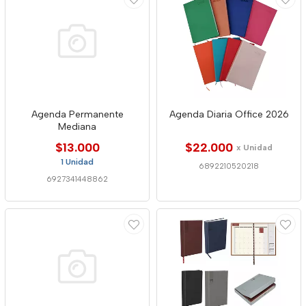
Agenda Permanente
Agenda Diaria Office 2026
Mediana
$13.000
$22.000
x Unidad
1 Unidad
6892210520218
6927341448862