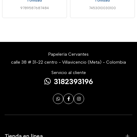
1 Unidad
1 Unidad
9789587687484
7453010030100
Papelería Cervantes
calle 38 # 31-22 centro - Villavicencio (Meta) - Colombia
Servicio al cliente
3182393196
Tienda en línea