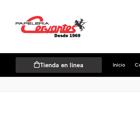
Tienda en línea
Inicio
C