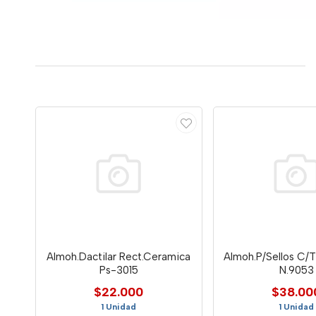
Almoh.Dactilar Rect.Ceramica
Almoh.P/Sellos C/T
Ps-3015
N.9053
$22.000
$38.00
1 Unidad
1 Unidad