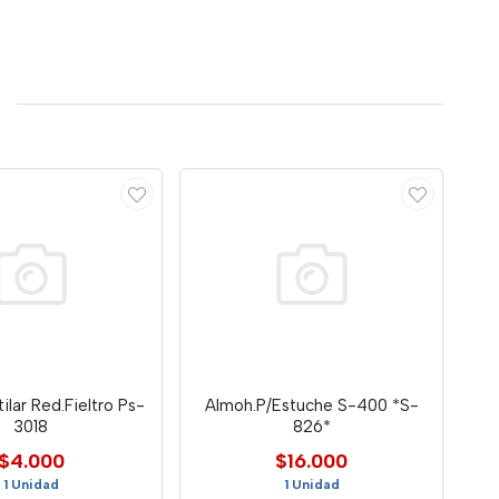
ilar Red.Fieltro Ps-
Almoh.P/Estuche S-400 *S-
3018
826*
$4.000
$16.000
1 Unidad
1 Unidad