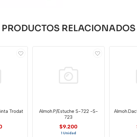
PRODUCTOS RELACIONADOS
inta Trodat
Almoh.P/Estuche S-722 -S-
Almoh.Dact
723
0
$9.200
1 Unidad