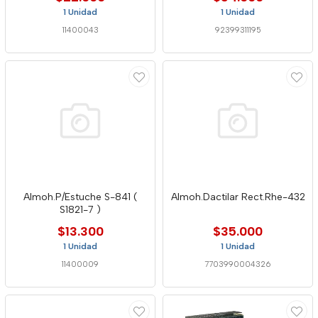
1 Unidad
1 Unidad
11400043
92399311195
Almoh.P/Estuche S-841 (
Almoh.Dactilar Rect.Rhe-432
S1821-7 )
$13.300
$35.000
1 Unidad
1 Unidad
11400009
7703990004326