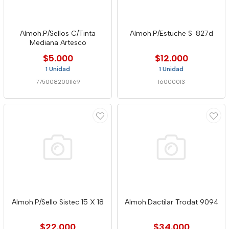
Almoh.P/Sellos C/Tinta
Almoh.P/Estuche S-827d
Mediana Artesco
$5.000
$12.000
1 Unidad
1 Unidad
7750082001169
16000013
Almoh.P/Sello Sistec 15 X 18
Almoh.Dactilar Trodat 9094
$22.000
$34.000