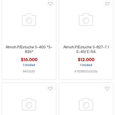
Almoh.P/Estuche S-400 *S-
Almoh.P/Estuche S-827-7 /
826*
E-40/ E-54
$16.000
$12.000
1 Unidad
1 Unidad
11400010
4710850000216