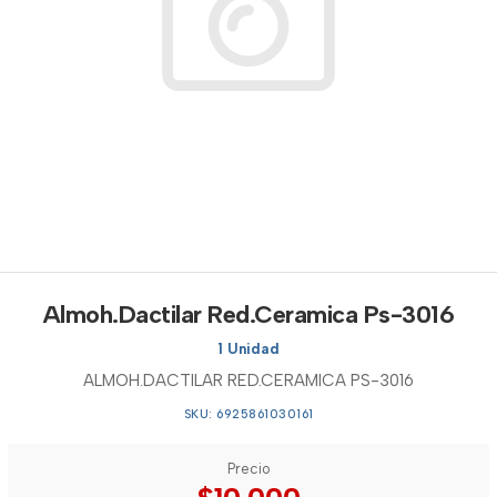
Almoh.Dactilar Red.Ceramica Ps-3016
1 Unidad
ALMOH.DACTILAR RED.CERAMICA PS-3016
SKU: 6925861030161
Precio