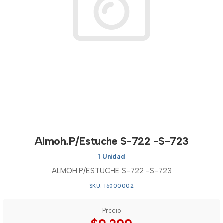
Almoh.P/Estuche S-722 -S-723
1 Unidad
ALMOH.P/ESTUCHE S-722 -S-723
SKU: 16000002
Precio