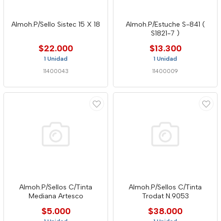
Almoh.P/Sello Sistec 15 X 18
Almoh.P/Estuche S-841 (
S1821-7 )
$22.000
$13.300
1 Unidad
1 Unidad
11400043
11400009
Almoh.P/Sellos C/Tinta
Almoh.P/Sellos C/Tinta
Mediana Artesco
Trodat N.9053
$5.000
$38.000