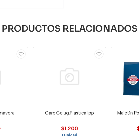
PRODUCTOS RELACIONADOS
imavera
Carp.Celug.Plastica Ipp
Maletín Po
0
$1.200
1 Unidad