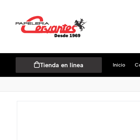
Tienda en línea
Inicio
C