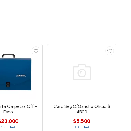
rta Carpetas Offi-
Carp.Seg.C/Gancho Oficio $
Esco
4500
$23.000
$5.500
1 unidad
1 Unidad