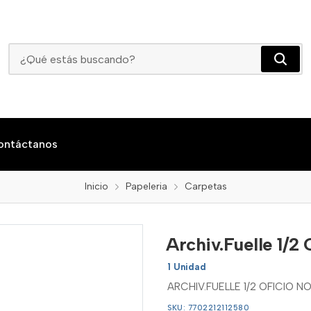
Archiv.Fuelle 1/2 Oficio Norma
ontáctanos
Inicio
Papeleria
Carpetas
Archiv.Fuelle 1/2
1 Unidad
ARCHIV.FUELLE 1/2 OFICIO 
SKU: 7702212112580