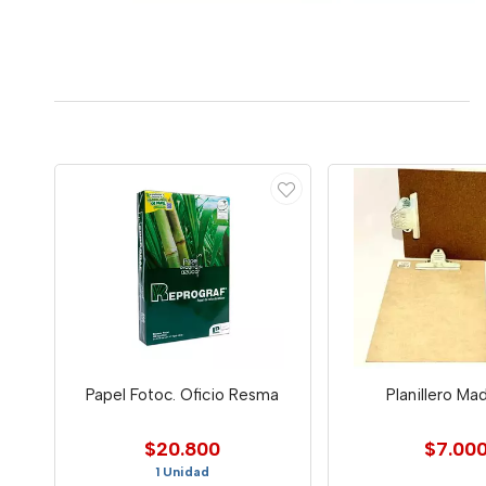
Papel Fotoc. Oficio Resma
Planillero Ma
$20.800
$7.00
1 Unidad