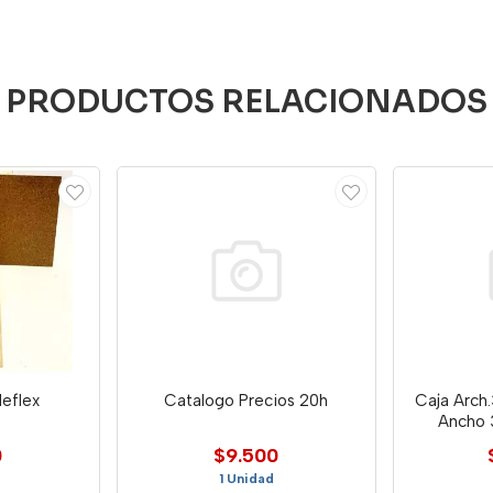
PRODUCTOS RELACIONADOS
deflex
Catalogo Precios 20h
Caja Arch
Ancho 3
0
$9.500
1 Unidad