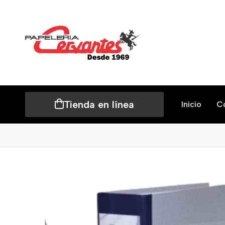
Tienda en línea
Inicio
C