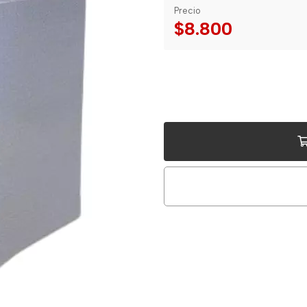
Precio
$8.800