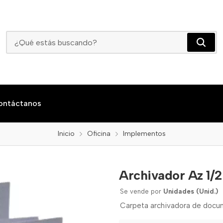
Archivador Az 1/2 Oficio Norma
ontáctanos
Inicio
Oficina
Implementos
Archivador Az 1/
Se vende por
Unidades (Unid.)
Carpeta archivadora de docume