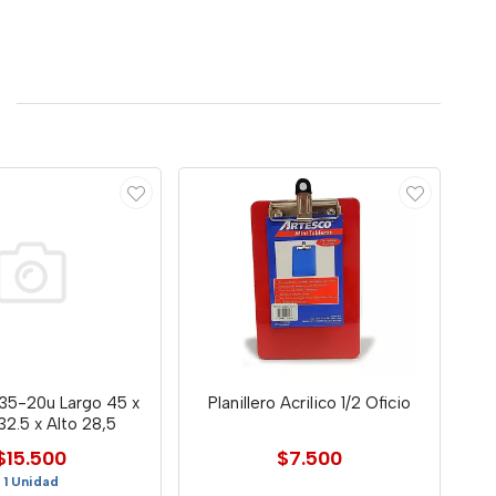
.35-20u Largo 45 x
Planillero Acrilico 1/2 Oficio
2.5 x Alto 28,5
$15.500
$7.500
1 Unidad