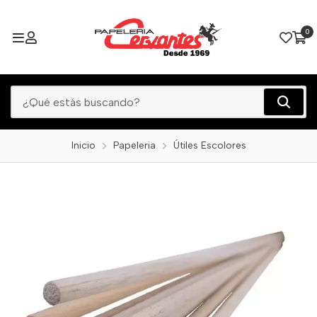
0
Inicio
Papeleria
Útiles Escolores