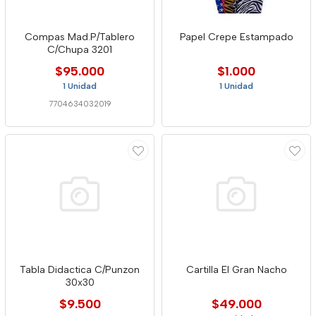
Compas Mad.P/Tablero
Papel Crepe Estampado
C/Chupa 3201
$95.000
$1.000
1 Unidad
1 Unidad
7704634032019
Tabla Didactica C/Punzon
Cartilla El Gran Nacho
30x30
$9.500
$49.000