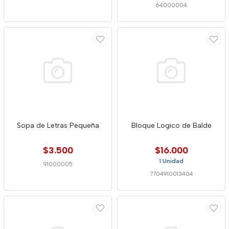
64000004
Sopa de Letras Pequeña
Bloque Logico de Balde
$3.500
$16.000
1 Unidad
91000005
7704910013404