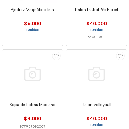
Ajedrez Magnético Mini
Balon Futbol #5 Nickel
$6.000
$40.000
1 Unidad
1 Unidad
64000000
Sopa de Letras Mediano
Balon Volleyball
$4.000
$40.000
1 Unidad
9771909092007