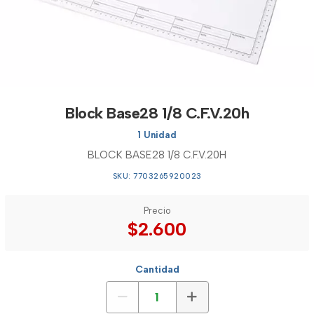
Block Base28 1/8 C.F.V.20h
1 Unidad
BLOCK BASE28 1/8 C.F.V.20H
SKU: 7703265920023
Precio
$2.600
Cantidad