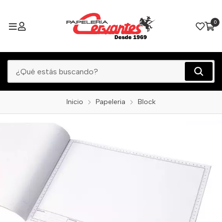
0
Inicio
Papeleria
Block