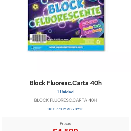
Block Fluoresc.Carta 40h
1 Unidad
BLOCK FLUORESC.CARTA 40H
SKU: 7707275923920
Precio