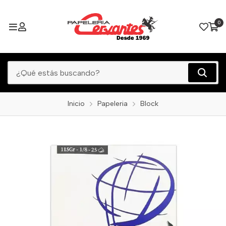
0
Inicio
Papeleria
Block