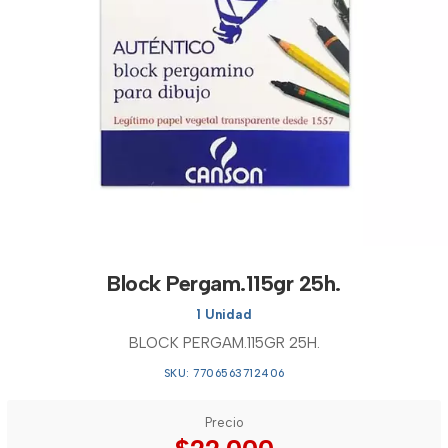
Block Pergam.115gr 25h.
1 Unidad
BLOCK PERGAM.115GR 25H.
SKU: 7706563712406
Precio