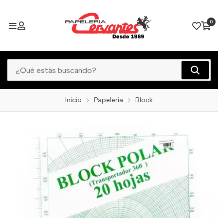
0
Inicio
Papeleria
Block