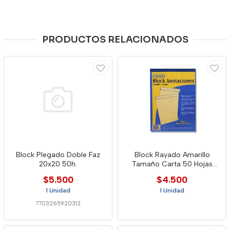
PRODUCTOS RELACIONADOS
Block Plegado Doble Faz
Block Rayado Amarillo
20x20 50h.
Tamaño Carta 50 Hojas
Norma
$5.500
$4.500
1 Unidad
1 Unidad
7703265920313