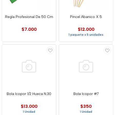
Regla Profesional De 50 Cm
Pincel Abanico X 5
$7.000
$12.000
1 paquete x 5 unidades
Bola Icopor 1/2 Hueca N.30
Bola Icopor #7
$13.000
$350
1 Unidad
1 Unidad