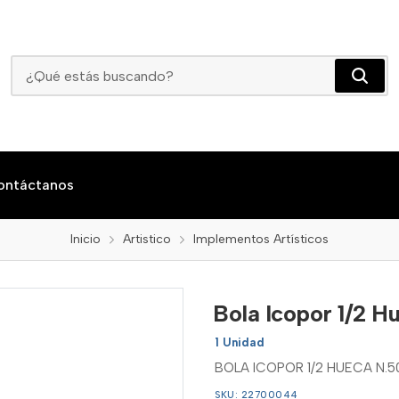
Bola Icopor 1/2 Hueca N.50
ontáctanos
Inicio
Artistico
Implementos Artísticos
Bola Icopor 1/2 H
1 Unidad
BOLA ICOPOR 1/2 HUECA N.5
SKU: 22700044