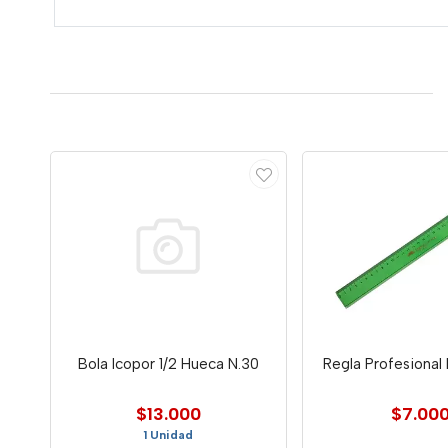
Bola Icopor 1/2 Hueca N.30
Regla Profesiona
$13.000
$7.00
1 Unidad