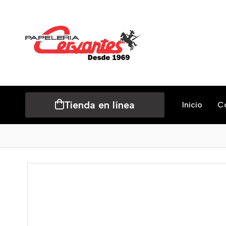
Tienda en línea
Inicio
C