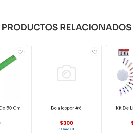
PRODUCTOS RELACIONADOS
l De 50 Cm
Bola Icopor #6
Kit De L
0
$300
1 Unidad