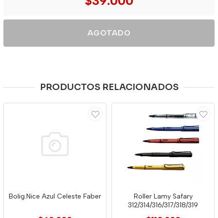
$39.000
AGOTADO
PRODUCTOS RELACIONADOS
Bolig.Nice Azul Celeste Faber
Roller Lamy Safary
312/314/316/317/318/319