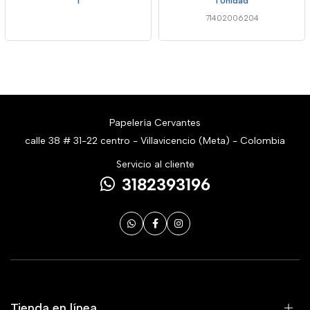
1
1 Unidad
71402006204
Papelería Cervantes
calle 38 # 31-22 centro - Villavicencio (Meta) - Colombia
Servicio al cliente
3182393196
Tienda en línea