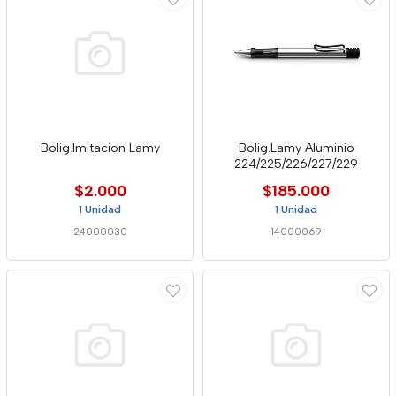
Bolig.Imitacion Lamy
Bolig.Lamy Aluminio
224/225/226/227/229
$2.000
$185.000
1 Unidad
1 Unidad
24000030
14000069