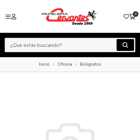
0
Inicio
Oficina
Bolígrafos