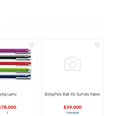
olig Lamy
Bolig.Poly Ball Xb Surtido Faber
$78.000
$39.000
1
1 Unidad