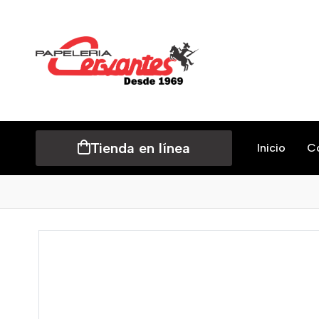
Tienda en línea
Inicio
C