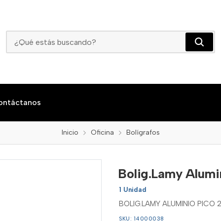
Bolig.Lamy Aluminio Pico 288/289
ontáctanos
Inicio
Oficina
Bolígrafos
Bolig.Lamy Alumi
1 Unidad
BOLIG.LAMY ALUMINIO PICO 
SKU: 14000038