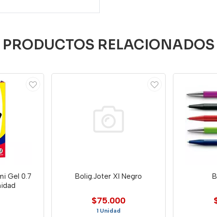
PRODUCTOS RELACIONADOS
mi Gel 0.7
Bolig.Joter Xl Negro
B
nidad
$75.000
1 Unidad