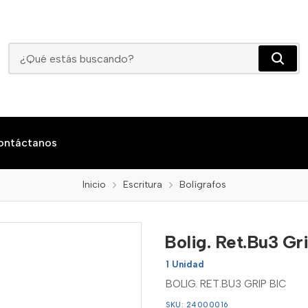
Bolig. Ret.Bu3 Grip Bic
ontáctanos
Inicio
Escritura
Bolígrafos
Bolig. Ret.Bu3 Gr
1 Unidad
BOLIG. RET.BU3 GRIP BIC
SKU: 24000016