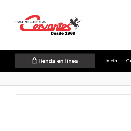
Tienda en línea
Inicio
C