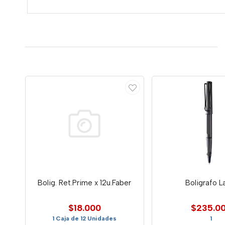
Bolig. Ret.Prime x 12u.Faber
Boligrafo 
$18.000
$235.0
1 Caja de 12 Unidades
1