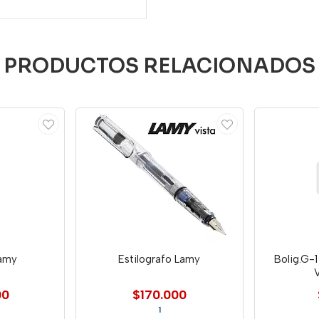
PRODUCTOS RELACIONADOS
Lamy
Estilografo Lamy
Bolig.G-1
00
$170.000
1