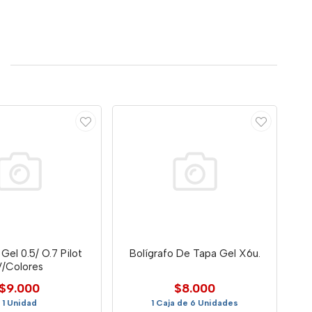
 Gel 0.5/ O.7 Pilot
Bolígrafo De Tapa Gel X6u.
V/Colores
$9.000
$8.000
1 Unidad
1 Caja de 6 Unidades