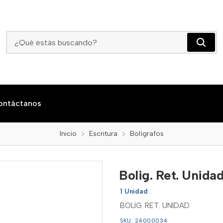
Bolig. Ret. Unidad
ontáctanos
Inicio
Escritura
Bolígrafos
Bolig. Ret. Unida
1 Unidad
BOLIG. RET. UNIDAD
SKU: 24000034