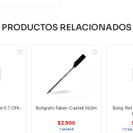
PRODUCTOS RELACIONADOS
l 0.7 Offi-
Bolígrafo Faber-Castell 062m
Bolig. Re
$2.500
1 unidad
1 Caj