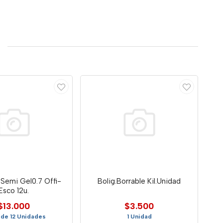
t.Semi Gel0.7 Offi-
Bolig.Borrable Kil.Unidad
Esco 12u.
$13.000
$3.500
a de 12 Unidades
1 Unidad