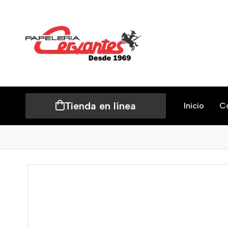
Tienda en línea
Inicio
C