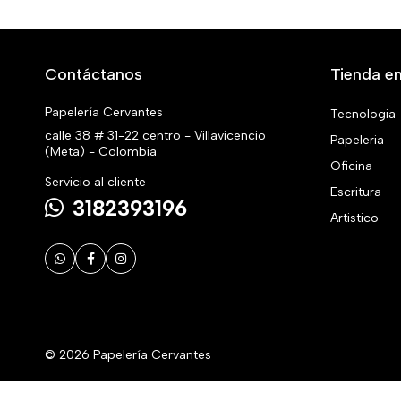
Contáctanos
Tienda en
Papelería Cervantes
Tecnologia
calle 38 # 31-22 centro - Villavicencio
Papeleria
(Meta) - Colombia
Oficina
Servicio al cliente
Escritura
3182393196
Artistico
© 2026 Papelería Cervantes