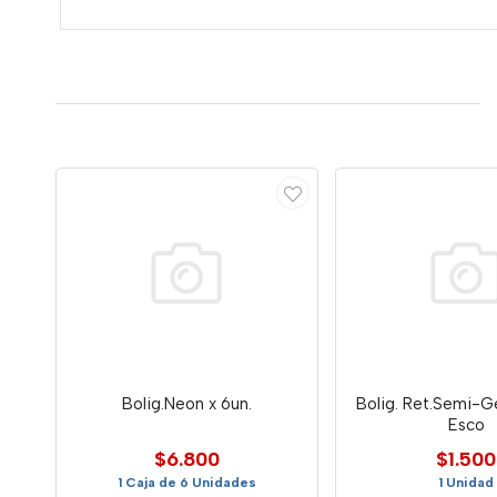
Bolig.Neon x 6un.
Bolig. Ret.Semi-Ge
Esco
$6.800
$1.500
1 Caja de 6 Unidades
1 Unidad