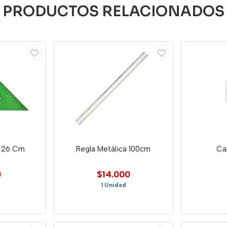
PRODUCTOS RELACIONADOS
X 26 Cm
Regla Metálica 100cm
Car
0
$14.000
1 Unidad