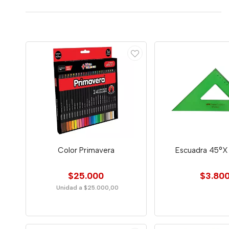
Color Primavera
Escuadra 45°
$25.000
$3.80
Unidad a $25.000,00