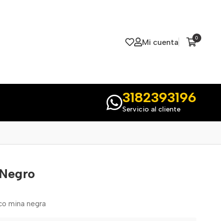
0
Mi cuenta
3182393196
Servicio al cliente
 Negro
sco mina negra