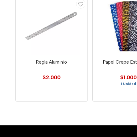
Regla Aluminio
Papel Crepe E
$2.000
$1.000
1 Unidad