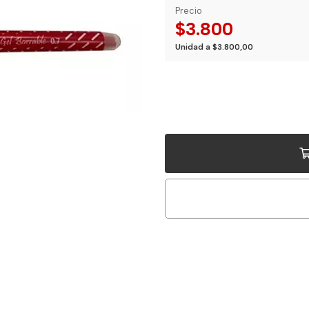
Precio
$3.800
Unidad a $3.800,00