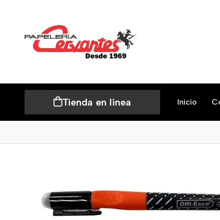
Tienda en línea
Inicio
C