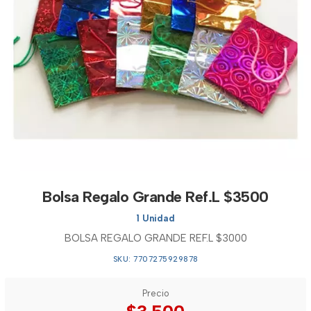
Bolsa Regalo Grande Ref.L $3500
1 Unidad
BOLSA REGALO GRANDE REF.L $3000
SKU: 7707275929878
Precio