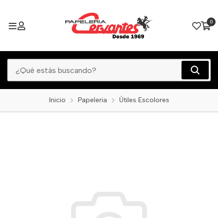
0
Inicio
Papeleria
Útiles Escolores