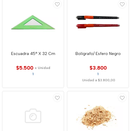
Escuadra 45° X 32 Cm
Bolígrafo/ Esfero Negro
$5.500
$3.800
x Unidad
1
1
Unidad a $3.800,00