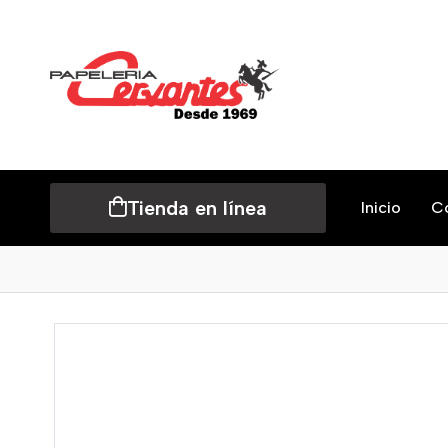
Tienda en línea
Inicio
C