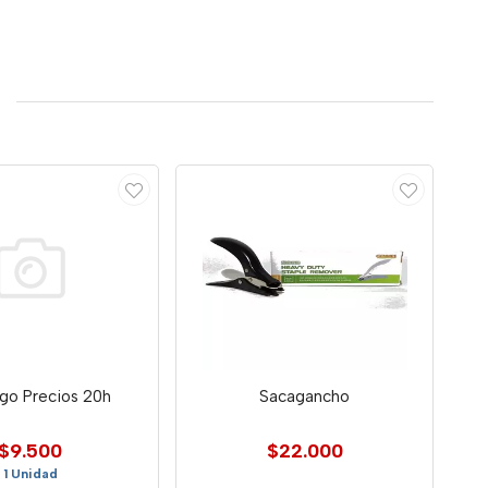
go Precios 20h
Sacagancho
$9.500
$22.000
1 Unidad