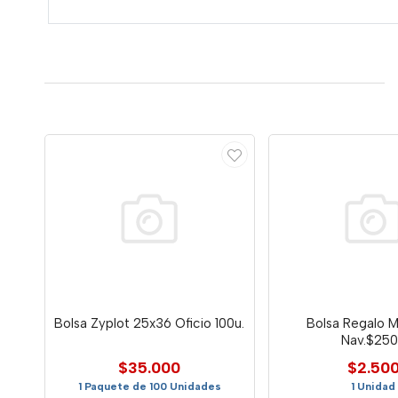
Bolsa Zyplot 25x36 Oficio 100u.
Bolsa Regalo 
Nav.$25
$35.000
$2.50
1 Paquete de 100 Unidades
1 Unidad