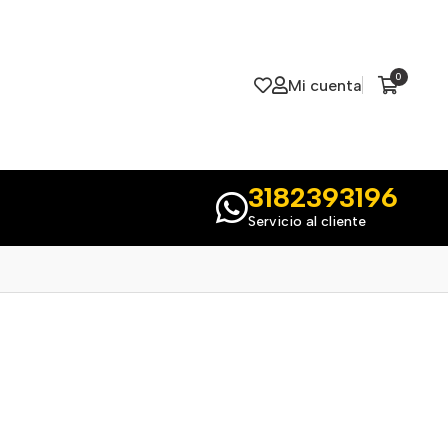
0
Mi cuenta
3182393196
Servicio al cliente