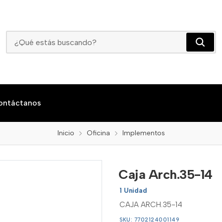
Caja Arch.35-14
ontáctanos
Inicio
Oficina
Implementos
Caja Arch.35-14
1 Unidad
CAJA ARCH.35-14
SKU: 7702124001149