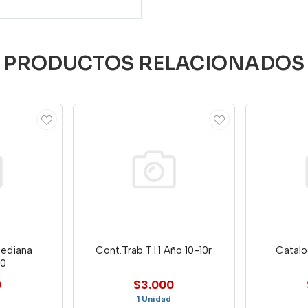
PRODUCTOS RELACIONADOS
Mediana
Cont.Trab.T.I.1 Año 10-10r
Catalo
00
0
$3.000
1 Unidad