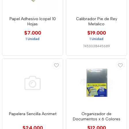
Papel Adhesivo Icopel 10
Calibrador Pie de Rey
Hojas
Metalico
$7.000
$19.000
1 Unidad
1 Unidad
7453038445689
Papelera Sencilla Acrimet
Organizador de
Documentos x 6 Colores
$24.000
$12.000