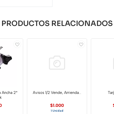
PRODUCTOS RELACIONADOS
a Ancha 2*
Avisos 1/2 Vende, Arrienda...
Tar
k
0
$1.000
1 Unidad