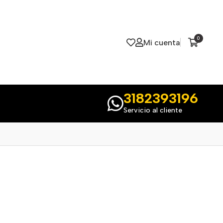
0
Mi cuenta
3182393196
Servicio al cliente