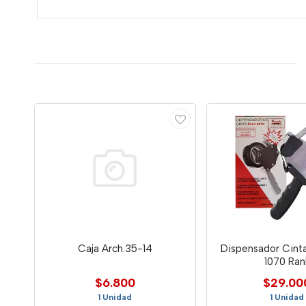
Caja Arch.35-14
Dispensador Cint
1070 Ran
$6.800
$29.00
1 Unidad
1 Unidad