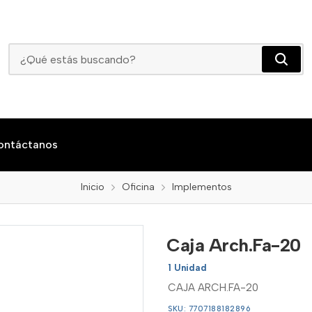
Caja Arch.Fa-20
ontáctanos
Inicio
Oficina
Implementos
Caja Arch.Fa-20
1 Unidad
CAJA ARCH.FA-20
SKU: 7707188182896