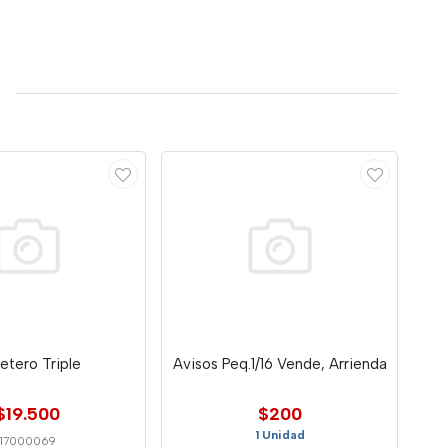
jetero Triple
Avisos Peq.1/16 Vende, Arrienda
$19.500
$200
1 Unidad
17000069