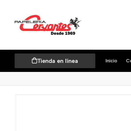
Tienda en línea
Inicio
C