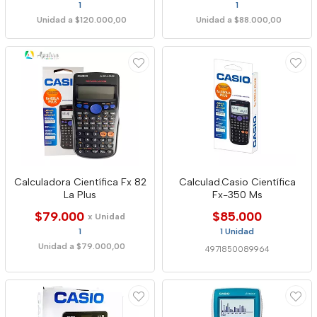
1
1
Unidad a $120.000,00
Unidad a $88.000,00
Calculadora Científica Fx 82
Calculad.Casio Científica
La Plus
Fx-350 Ms
$79.000
$85.000
x Unidad
1
1 Unidad
Unidad a $79.000,00
4971850089964