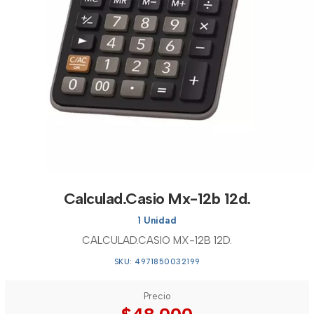
Calculad.Casio Mx-12b 12d.
1 Unidad
CALCULAD.CASIO MX-12B 12D.
SKU: 4971850032199
Precio