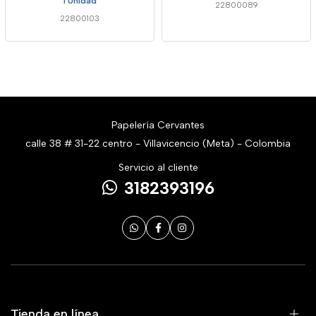
1 Unidad
22800089
22800103
Papelería Cervantes
calle 38 # 31-22 centro - Villavicencio (Meta) - Colombia
Servicio al cliente
3182393196
Tienda en línea