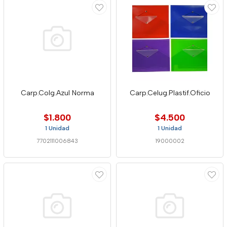
Carp.Colg.Azul Norma
Carp.Celug.Plastif.Oficio
$1.800
$4.500
1 Unidad
1 Unidad
7702111006843
19000002