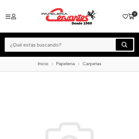
0
Inicio
Papeleria
Carpetas