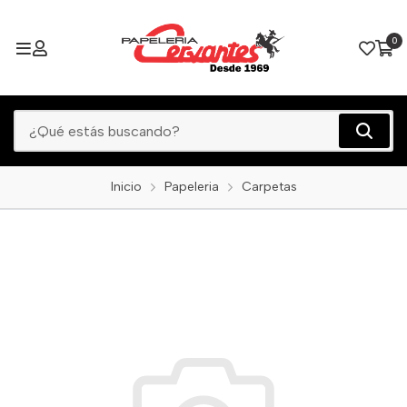
0
Inicio
Papeleria
Carpetas