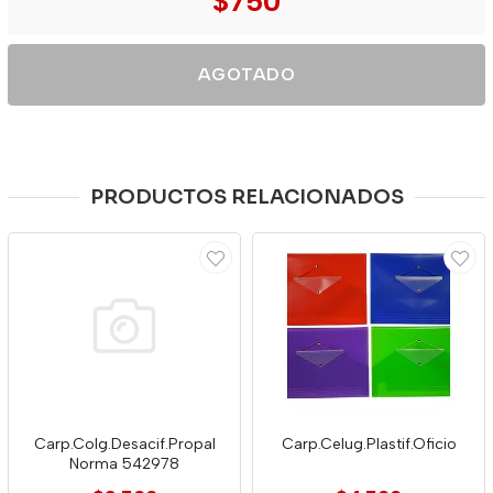
$750
AGOTADO
PRODUCTOS RELACIONADOS
Carp.Colg.Desacif.Propal
Carp.Celug.Plastif.Oficio
Norma 542978