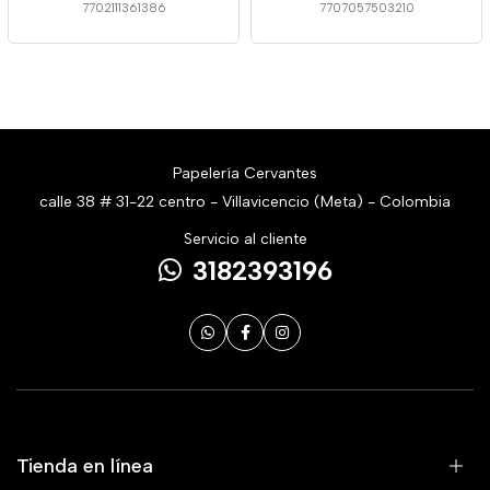
7702111361386
7707057503210
Papelería Cervantes
calle 38 # 31-22 centro - Villavicencio (Meta) - Colombia
Servicio al cliente
3182393196
Tienda en línea