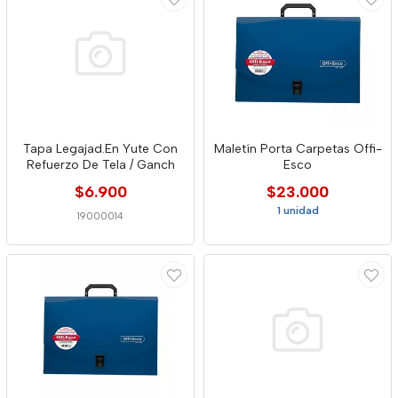
Tapa Legajad.En Yute Con
Maletín Porta Carpetas Offi-
Refuerzo De Tela / Ganch
Esco
$6.900
$23.000
1 unidad
19000014