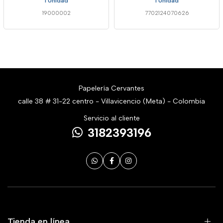
1 Unidad
1 Unidad
19000002
7702124070626
Papelería Cervantes
calle 38 # 31-22 centro - Villavicencio (Meta) - Colombia
Servicio al cliente
3182393196
Tienda en línea