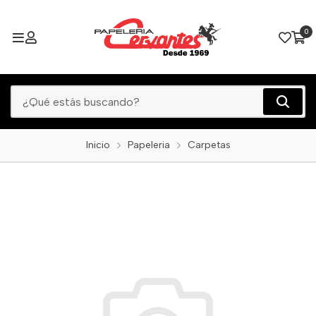
0
Inicio
Papeleria
Carpetas