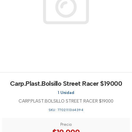
Carp.Plast.Bolsillo Street Racer $19000
1 Unidad
CARP.PLAST.BOLSILLO STREET RACER $19000
SKU: 7702111364394
Precio