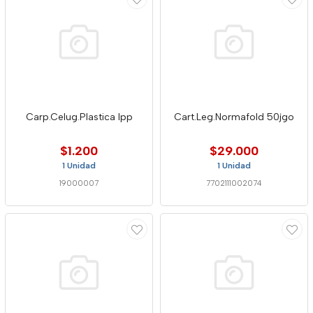
Carp.Celug.Plastica Ipp
Cart.Leg.Normafold 50jgo
$1.200
$29.000
1 Unidad
1 Unidad
19000007
7702111002074