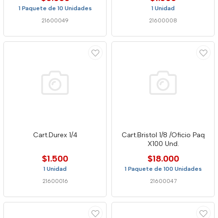
1 Paquete de 10 Unidades
1 Unidad
21600049
21600008
Cart.Durex 1/4
Cart.Bristol 1/8 /Oficio Paq
X100 Und.
$1.500
$18.000
1 Unidad
1 Paquete de 100 Unidades
21600016
21600047