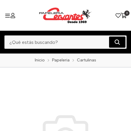
0
Inicio
Papeleria
Cartulinas