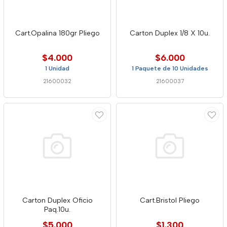
Cart.Opalina 180gr Pliego
Carton Duplex 1/8 X 10u.
$4.000
$6.000
1 Unidad
1 Paquete de 10 Unidades
21600032
21600037
Carton Duplex Oficio
Cart.Bristol Pliego
Paq.10u.
$5.000
$1.300