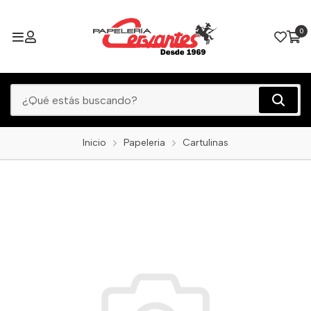
0
Inicio
Papeleria
Cartulinas