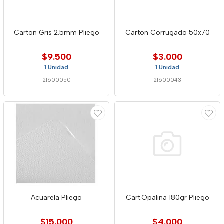
Carton Gris 2.5mm Pliego
Carton Corrugado 50x70
$9.500
$3.000
1 Unidad
1 Unidad
21600050
21600043
Acuarela Pliego
Cart.Opalina 180gr Pliego
$15.000
$4.000