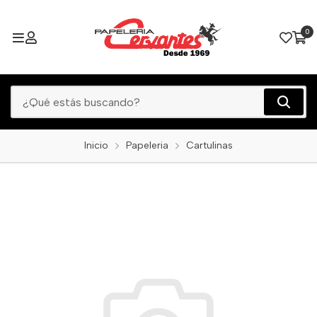
0
Inicio
Papeleria
Cartulinas