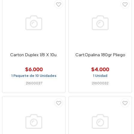
Carton Duplex 1/8 X 10u.
Cart.Opalina 180gr Pliego
$6.000
$4.000
1 Paquete de 10 Unidades
1 Unidad
21600037
21600032