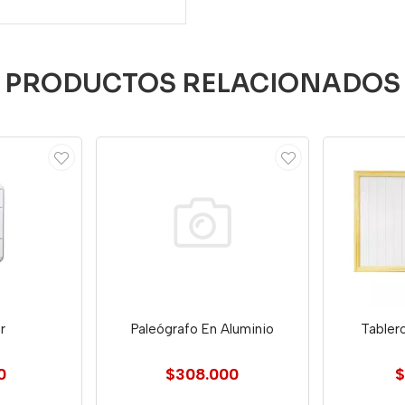
PRODUCTOS RELACIONADOS
r
Paleógrafo En Aluminio
Tabler
0
$308.000
$