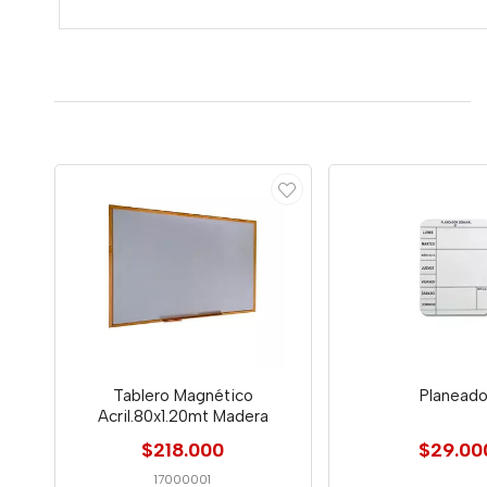
Tablero Magnético
Planeado
Acril.80x1.20mt Madera
$218.000
$29.00
17000001