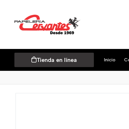
Tienda en línea
Inicio
C