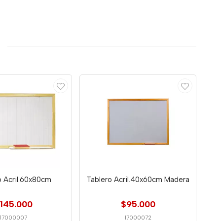
o Acril.60x80cm
Tablero Acril.40x60cm Madera
145.000
$95.000
17000007
17000072