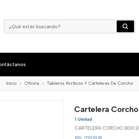
Cartelera Corcho 80x1.20
ontáctanos
Inicio
Oficina
Tableros Acrílicos Y Carteleras De Corcho
Cartelera Corcho
1 Unidad
CARTELERA CORCHO 80X1.2
SKU: 17000065