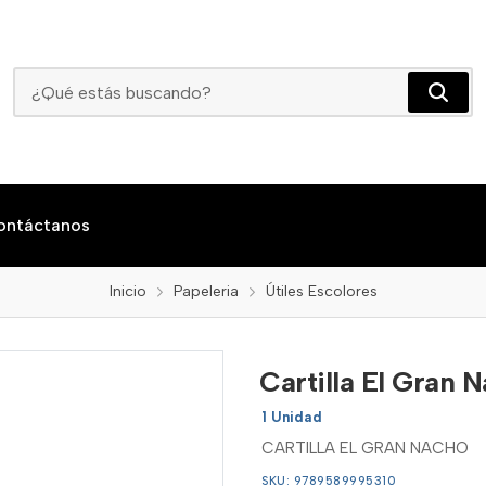
Cartilla El Gran Nacho
ontáctanos
Inicio
Papeleria
Útiles Escolores
Cartilla El Gran 
1 Unidad
CARTILLA EL GRAN NACHO
SKU: 9789589995310