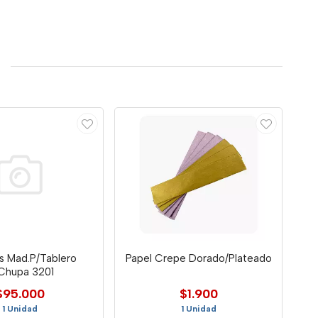
 Mad.P/Tablero
Papel Crepe Dorado/Plateado
Chupa 3201
$95.000
$1.900
1 Unidad
1 Unidad