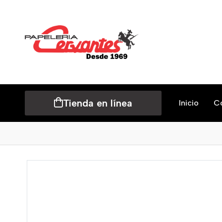
Tienda en línea
Inicio
C