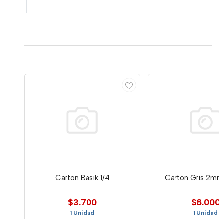
Carton Basik 1/4
Carton Gris 2m
$3.700
$8.00
1 Unidad
1 Unidad