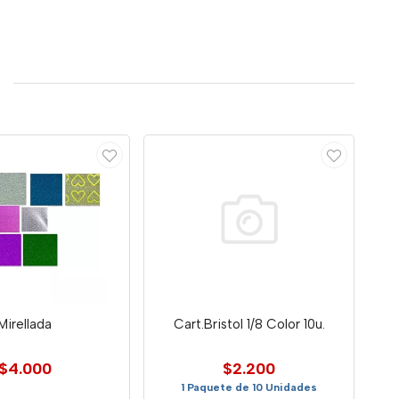
Mirellada
Cart.Bristol 1/8 Color 10u.
$4.000
$2.200
1 Paquete de 10 Unidades