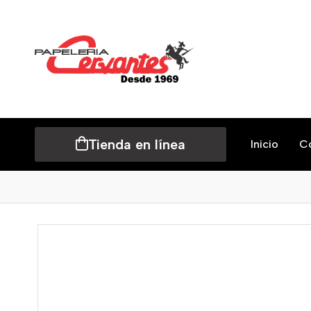
Tienda en línea
Inicio
C