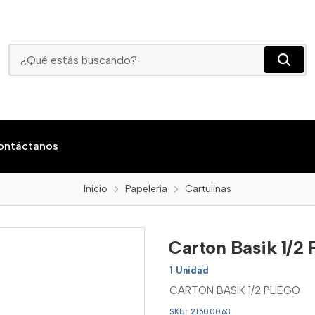
Carton Basik 1/2 Pliego
ontáctanos
Inicio
Papeleria
Cartulinas
Carton Basik 1/2 
1 Unidad
CARTON BASIK 1/2 PLIEGO
SKU: 21600063