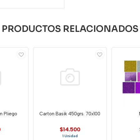
PRODUCTOS RELACIONADOS
m Pliego
Carton Basik 450grs. 70x100
0
$14.500
1 Unidad