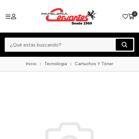
0
Inicio
Tecnologia
Cartuchos Y Tóner