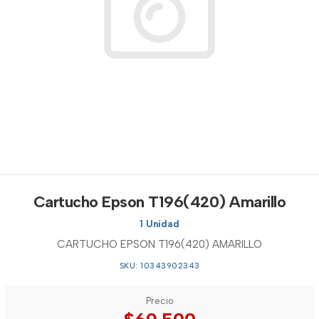
Cartucho Epson T196(420) Amarillo
1 Unidad
CARTUCHO EPSON T196(420) AMARILLO
SKU: 10343902343
Precio