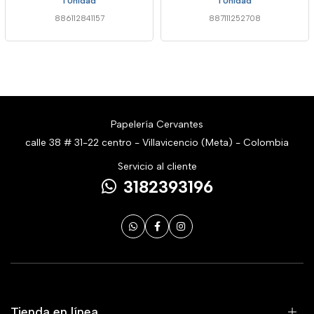
1 Unidad
1 Unidad
886112841157
887111252708
Papelería Cervantes
calle 38 # 31-22 centro - Villavicencio (Meta) - Colombia
Servicio al cliente
3182393196
Tienda en línea