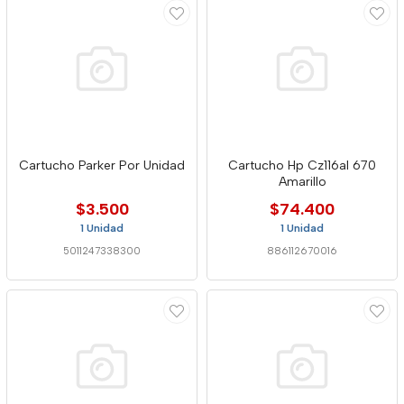
Cartucho Parker Por Unidad
Cartucho Hp Cz116al 670
Amarillo
$3.500
$74.400
1 Unidad
1 Unidad
5011247338300
886112670016