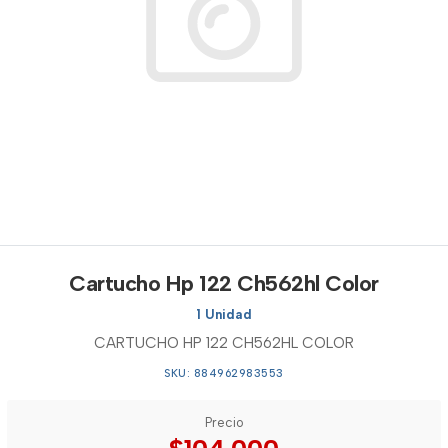
Cartucho Hp 122 Ch562hl Color
1 Unidad
CARTUCHO HP 122 CH562HL COLOR
SKU: 884962983553
Precio