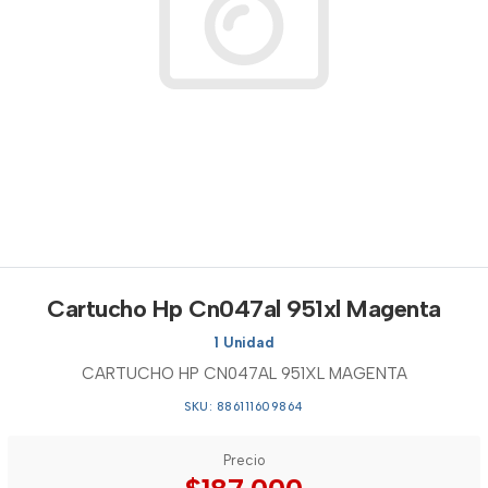
Cartucho Hp Cn047al 951xl Magenta
1 Unidad
CARTUCHO HP CN047AL 951XL MAGENTA
SKU: 886111609864
Precio