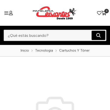
0
Inicio
Tecnologia
Cartuchos Y Tóner