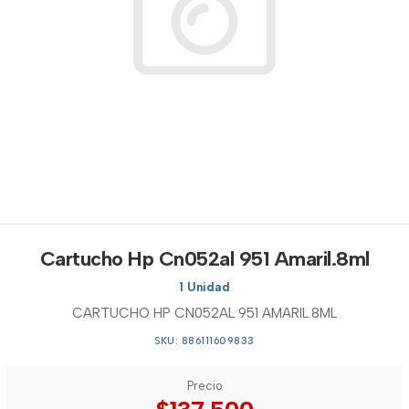
Cartucho Hp Cn052al 951 Amaril.8ml
1 Unidad
CARTUCHO HP CN052AL 951 AMARIL.8ML
SKU: 886111609833
Precio