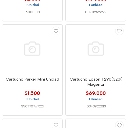
1 Unidad
1 Unidad
16000188
887111252692
Cartucho Parker Mini Unidad
Cartucho Epson T296(320(
Magenta
$1.500
$69.000
1 Unidad
1 Unidad
3501170767221
10343922013