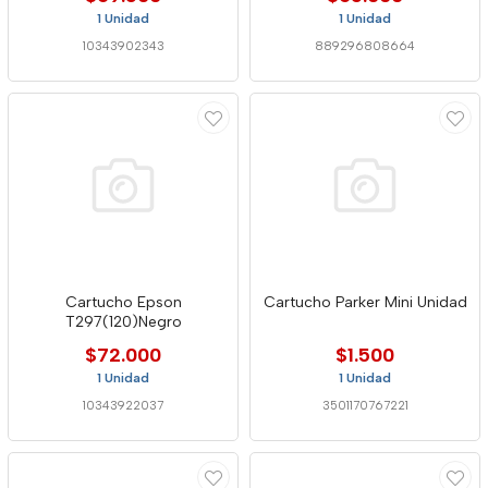
1 Unidad
1 Unidad
10343902343
889296808664
Cartucho Epson
Cartucho Parker Mini Unidad
T297(120)Negro
$72.000
$1.500
1 Unidad
1 Unidad
10343922037
3501170767221