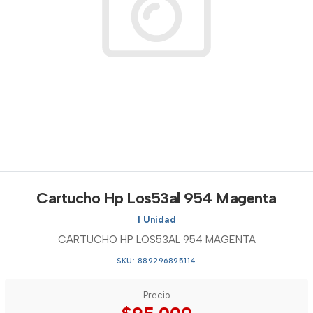
Cartucho Hp Los53al 954 Magenta
1 Unidad
CARTUCHO HP LOS53AL 954 MAGENTA
SKU: 889296895114
Precio