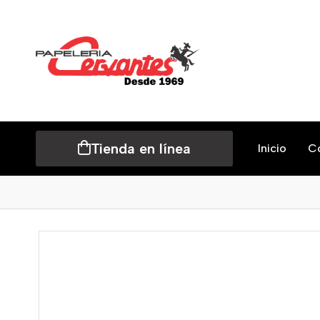
Tienda en línea
Inicio
C