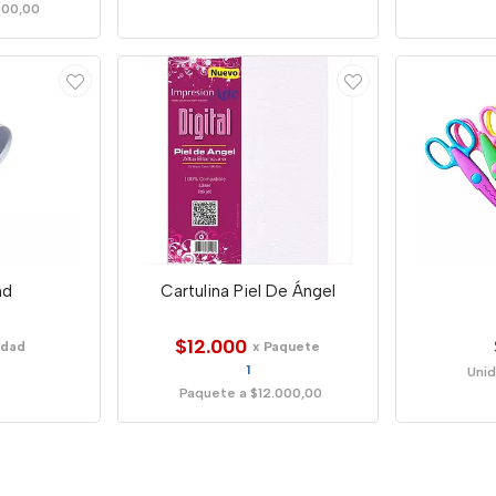
000,00
nd
Cartulina Piel De Ángel
$12.000
idad
x Paquete
1
Unid
Paquete a $12.000,00