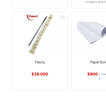
Unidad a $28.
Flauta
Papel Bo
$38.000
$800
x Un
1