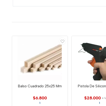
Balso Cuadrado 25x25 Mm
Pistola De Silic
$6.800
$28.000
x 
1
1