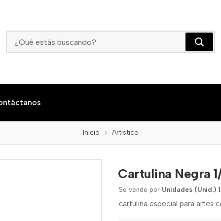
Cartulina Negra 1/8 X 10 Unidad
ontáctanos
Inicio
Artistico
Cartulina Negra 1
Se vende por
Unidades (Unid.)
1
cartulina especial para artes 