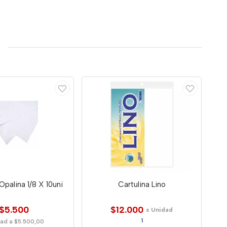
Opalina 1/8 X 10uni
Cartulina Lino
$5.500
$12.000
x Unidad
1
ad a $5.500,00