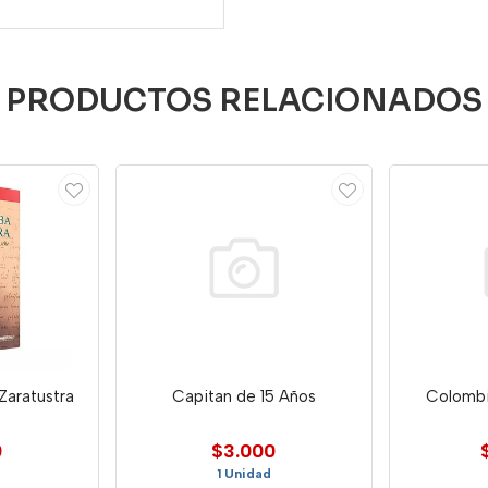
PRODUCTOS RELACIONADOS
Zaratustra
Capitan de 15 Años
Colombi
0
$3.000
1 Unidad