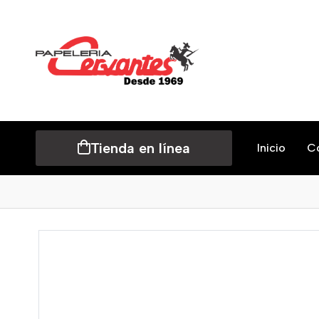
Tienda en línea
Inicio
C