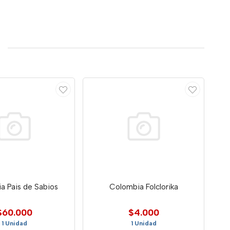
a Pais de Sabios
Colombia Folclorika
$60.000
$4.000
1 Unidad
1 Unidad