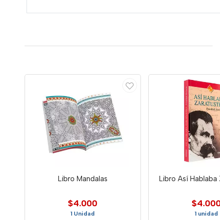
Libro Mandalas
Libro Así Hablaba 
$4.000
$4.00
1 Unidad
1 unidad