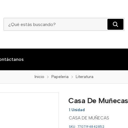
Casa De Muñecas
ontáctanos
Inicio
Papeleria
Literatura
Casa De Muñeca
1 Unidad
CASA DE MUÑECAS
SKU: 7707194842852