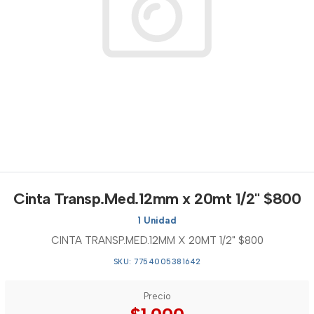
Cinta Transp.Med.12mm x 20mt 1/2" $800
1 Unidad
CINTA TRANSP.MED.12MM X 20MT 1/2" $800
SKU: 7754005381642
Precio