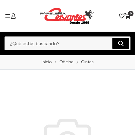
0
Inicio
Oficina
Cintas