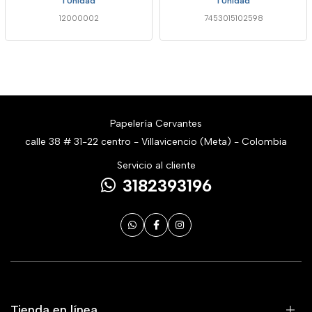
1 Unidad
1 Unidad
12000002
7453015102598
Papelería Cervantes
calle 38 # 31-22 centro - Villavicencio (Meta) - Colombia
Servicio al cliente
3182393196
Tienda en línea